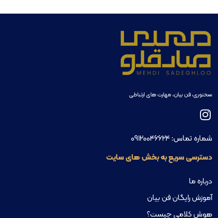
سخنوری، فن بیان، مهارت های ارتباطی
شماره تماس:
09120046624
دسترسی سریع به بخش های سایت
درباره ما
آموزش رایگان فن بیان
هوش کلامی چیست؟