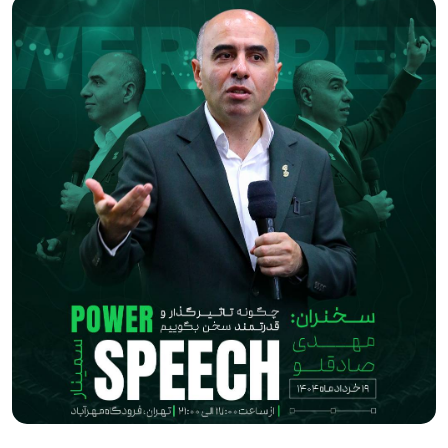
فانوس