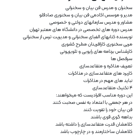
سخنران و مدرس فن بیان و سخنرانی
مدیر و موسس اکادمی فن بیان و سخنوری صادقلو
مشاور و مدرس سازمانهای دولتی و خصوصی
مدرس دوره های تخصصی در دانشگاه های معتبر تهران
نویسنده کتابهای الفبای سخنرانی و مدیریت ترس از سخنرانی
مربی سخنوری کارافرینان مطرح کشوری
کارشناس برنامه های رایویی و تلویزیونی
سرفصل ها
تعریف مذاکره و متقاعدسازی
کاربرد های متقاعدسازی در مذاکرات
نباید های مهم در مذاکرات
۴ تکنیک متقاعدسازی
این دوره مناسب افرادیست که میخواهند:
در هر جمعی با اعتماد به نفس صحبت کنند
فن بیان خود را تقویت کنند
بداهه گوی قوی باشند
کلامشان قدرت متقاعدسازی را داشته باشد
کلامشان ساختارمند و در چارچوب باشد