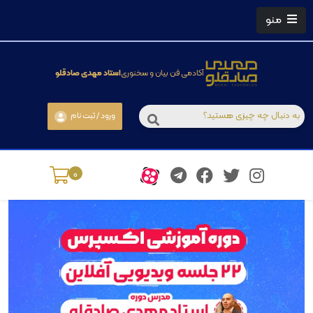
منو
آکادمی فن بیان و سخنوری
استاد مهدی صادقلو
ورود / ثبت نام
0