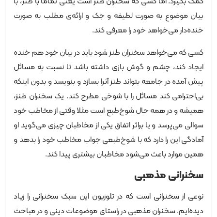
کمک بگیرد. اما کسی که سخنران طنز است یعنی تماما با طنز، با
بیان موضوع به صورت لطیفه و جک و ارائه‌ی مطلب به صورت
خنده‌دار می‌خواهد خود را معرفی کند.
کسی که می‌خواهد سخنران طنز شود باید در بیان خود هم خنده
ایجاد کند، چشم و گوش بازی داشته باشد تا نسبت به مسائل
پیش آمده در جامعه بتواند طنز آنرا بسازد و بنویسد و بدون اینکه
بی‌احترامی کند مسائل را با شوخی مطرح کند. یک سخنران طنز،
همیشه و در همه حال شوخ‌طبع است مثلا وقتی از مخاطب خود
سوالی می‌پرسد و یا براثر اتفاق یکی از مخاطبان چیزی می‌گوید او
آمادگی این را دارد که با شوخ‌طبعی جواب مخاطب خود را بدهد و
همین موارد باعث می‌شود مخاطبان بیشتری پیدا کند.
سخنرانی مذهبی
نوعی از سخنرانی است که در تلوزیون این سبک سخنرانی را زیاد
دیده‌ایم. سخنران مذهبی در راستای موضوعات دینی و در مباحث