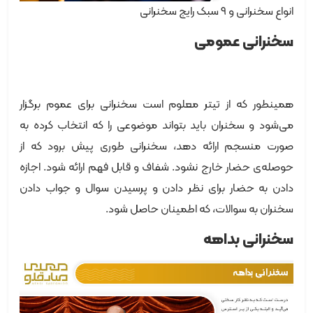
انواع سخنرانی و ۹ سبک رایج سخنرانی
سخنرانی عمومی
همینطور که از تیتر معلوم است سخنرانی برای عموم برگزار
می‌شود و سخنران باید بتواند موضوعی را که انتخاب کرده به
صورت منسجم ارائه دهد، سخنرانی طوری پیش برود که از
حوصله‌ی حضار خارج نشود. شفاف و قابل فهم ارائه شود. اجازه
دادن به حضار برای نظر دادن و پرسیدن سوال و جواب دادن
سخنران به سوالات، که اطمینان حاصل شود.
سخنرانی بداهه