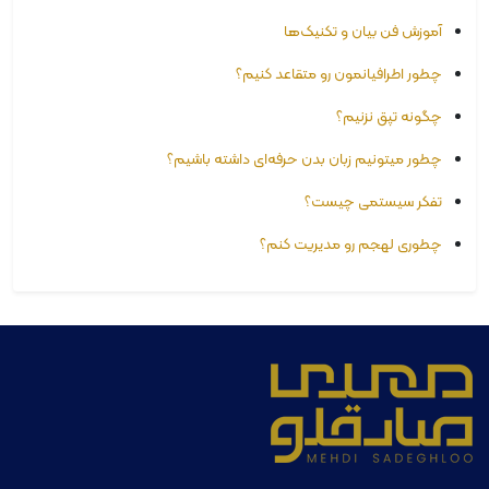
آموزش فن بیان و تکنیک‌ها
چطور اطرافیانمون رو متقاعد کنیم؟
چگونه تپق نزنیم؟
چطور میتونیم زبان بدن حرفه‌ای داشته باشیم؟
تفکر سیستمی چیست؟
چطوری لهجم رو مدیریت کنم؟