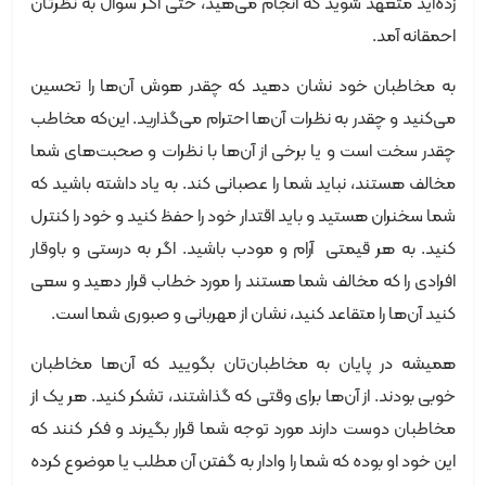
زده‌اید متعهد شوید که انجام می‌هید، حتی اگر سوال به نظرتان
احمقانه آمد.
به مخاطبان خود نشان دهید که چقدر هوش آن‌ها را تحسین
می‌کنید و چقدر به نظرات آن‌ها احترام می‌گذارید. این‌که مخاطب
چقدر سخت است و یا برخی از آن‌ها با نظرات و صحبت‌های شما
مخالف هستند، نباید شما را عصبانی کند. به یاد داشته باشید که
شما سخنران هستید و باید اقتدار خود را حفظ کنید و خود را کنترل
کنید. به هر قیمتی آرام و مودب باشید. اگر به درستی و باوقار
افرادی را که مخالف شما هستند را مورد خطاب قرار دهید و سعی
کنید آن‌ها را متقاعد کنید، نشان از مهربانی و صبوری شما است.
همیشه در پایان به مخاطبان‌تان بگویید که آن‌ها مخاطبان
خوبی بودند. از آن‌ها برای وقتی که گذاشتند، تشکر کنید. هر یک از
مخاطبان دوست دارند مورد توجه شما قرار بگیرند و فکر کنند که
این خود او بوده که شما را وادار به گفتن آن مطلب یا موضوع کرده