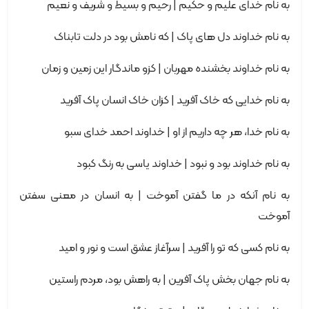
به نام خدای علیم و حکیم | رحیم و بسیط و شریف و نعیم
به نام خداوند دل های پاک | که نامش بود در دلت تابناک
به نام خداوند بخشنده مهربان | کزو ماندگار این زمین و زمان
به نام خدایی که خاک آفرید | کزان خاک انسان پاک آفرید
به نام خدا، هر چه داریم از او | خداوند احمد خدای سبو
به نام خداوند بود و نبود | خداوند یاسی به رنگ کبود
به نام آنکه در ما گفتن آموخت | به انسان در معنی سفتن
آموخت
به نام کسی که تو را آفرید | سرآغاز عشق است و نور و امید
به نام جهان بخش پاک آفرین | به راهش بود، مردم راستین