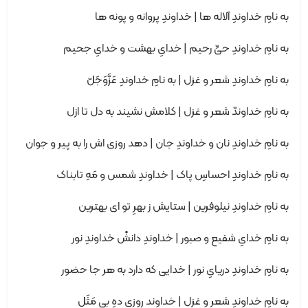
به نامِ خداوندِ آلاله ها | خداوندِ پروانه و پونه ها
به نامِ خداوندِ حیِّ رحیم | خدایِ بهشت و خدایِ جحیم
به نامِ خداوندِ شعر و غزل | به نامِ خداوندِ عَزَّوَجَلّ
به نامِ خداوندّ شعر و غزل | کلامش نشیند به دل تا ازل
به نامِ خداوندِ نان و خداوندِ جان | دهد روزی اش را به پیر و جوان
به نامِ خداوندِ احساسِ پاک | خداوندِ شمس و مَهِ تابناک
به نامِ خداوندِ نیلوفرین | ستایش ز بهرِ تو ای بهترین
به نامِ خدایِ شفیع و صبور | خداوندِ دانشْ خداوندِ نور
به نامِ خداوندِ دریایِ نور | خدایی که دارد به هر جا حضور
به نامِ خداوندِ شعر و غزل | خداوند روزی دهِ بی مَثَل