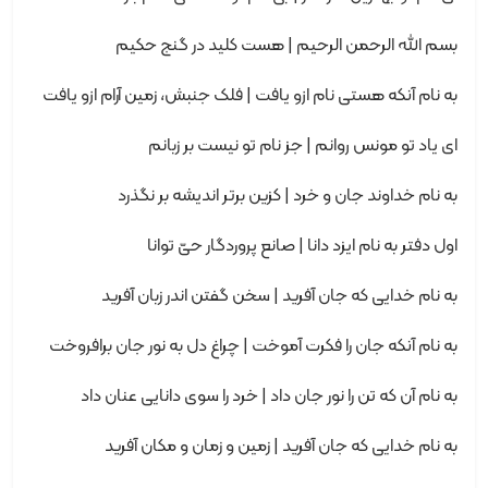
بسم الله الرحمن الرحیم | هست کلید در گنج حکیم
به نام آنکه هستی نام ازو یافت | فلک جنبش، زمین آرام ازو یافت
ای یاد تو مونس روانم | جز نام تو نیست بر زبانم
به نام خداوند جان و خرد | کزین برتر اندیشه بر نگذرد
اول دفتر به نام ایزد دانا | صانع پروردگار حیّ توانا
به نام خدایی که جان آفرید | سخن گفتن اندر زبان آفرید
به نام آنکه جان را فکرت آموخت | چراغ دل به نور جان برافروخت
به نام آن که تن را نور جان داد | خرد را سوی دانایی عنان داد
به نام خدایی که جان آفرید | زمین و زمان و مکان آفرید