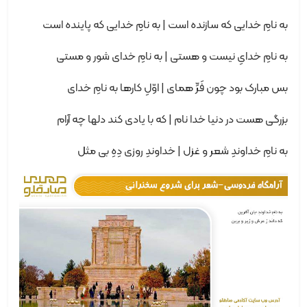
به نامِ خدایی که سازنده است | به نامِ خدایی که پاینده است
به نامِ خدایِ نیست و هستی | به نامِ خدای شور و مستی
بس مبارک بود چون فَرِّ همای | اوّلِ کارها به نامِ خدای
بزرگی هست در دنیا خدا نام | که با یادی کند دلها چه آرام
به نامِ خداوندِ شعر و غزل | خداوندِ روزی دِهِ بی مثل