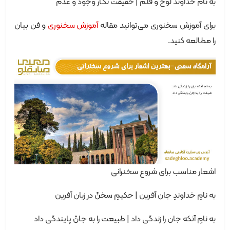
به نام خداوند لوح و قلم | حقیقت نگار وجود و عدم
برای آموزش سخنوری می‌توانید مقاله
آموزش سخنوری
و فن بیان
را مطالعه کنید.
اشعار مناسب برای شروع سخنرانی
به نامِ خداوندِ جان آفرین | حکیمِ سخنْ در زبان آفرین
به نامِ آنکه جان را زندگی داد | طبیعت را به جانْ پایندگی داد