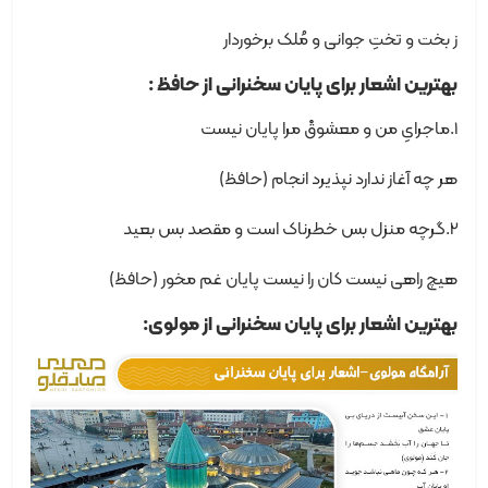
ز بخت و تختِ جوانی و مُلک برخوردار
بهترین اشعار برای پایان سخنرانی از حافظ :
1.ماجرایِ من و معشوقْ مرا پایان نیست
هر چه آغاز ندارد نپذیرد انجام (حافظ)
2.گرچه منزل بس خطرناک است و مقصد بس بعید
هیچ راهی نیست کان را نیست پایان غم مخور (حافظ)
بهترین اشعار برای پایان سخنرانی از مولوی: